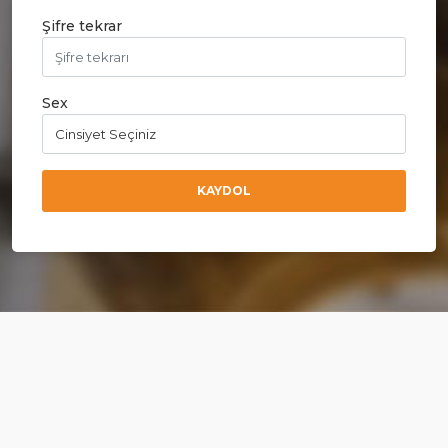
Şifre tekrar
Sex
KAYDOL