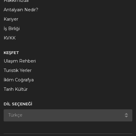
Hakkımızda
Antalyain Nedir?
Kariyer
İş Birliği
KVKK
KEŞFET
Ulaşım Rehberi
Turistik Yerler
İklim Coğrafya
Tarih Kültür
DİL SEÇENEĞİ