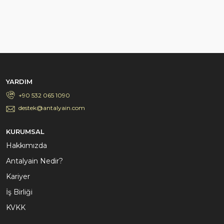
YARDIM
+90 532 065 1090
destek@antalyain.com
KURUMSAL
Hakkımızda
Antalyain Nedir?
Kariyer
İş Birliği
KVKK