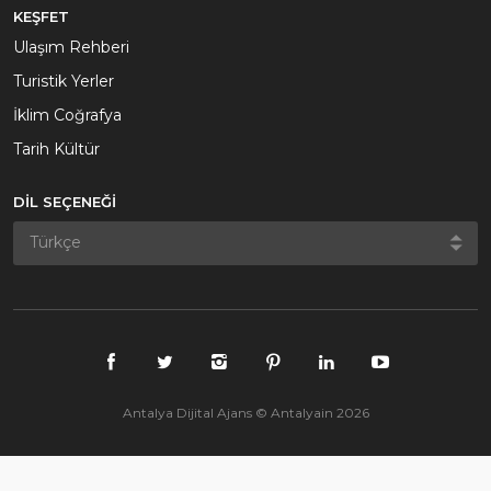
KEŞFET
Ulaşım Rehberi
Turistik Yerler
İklim Coğrafya
Tarih Kültür
DİL SEÇENEĞİ
Antalya Dijital Ajans © Antalyain 2026