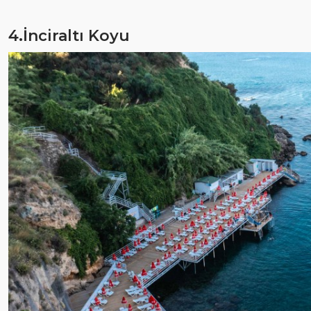
4.İnciraltı Koyu