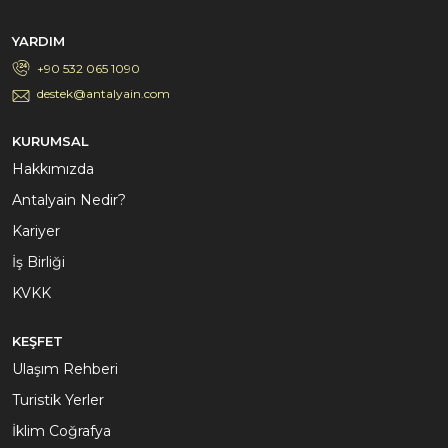
YARDIM
+90 532 065 1090
destek@antalyain.com
KURUMSAL
Hakkımızda
Antalyain Nedir?
Kariyer
İş Birliği
KVKK
KEŞFET
Ulaşım Rehberi
Turistik Yerler
İklim Coğrafya