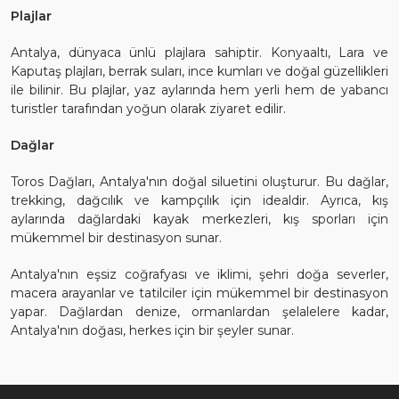
Plajlar
Antalya, dünyaca ünlü plajlara sahiptir. Konyaaltı, Lara ve
Kaputaş plajları, berrak suları, ince kumları ve doğal güzellikleri
ile bilinir. Bu plajlar, yaz aylarında hem yerli hem de yabancı
turistler tarafından yoğun olarak ziyaret edilir.
Dağlar
Toros Dağları, Antalya'nın doğal siluetini oluşturur. Bu dağlar,
trekking, dağcılık ve kampçılık için idealdir. Ayrıca, kış
aylarında dağlardaki kayak merkezleri, kış sporları için
mükemmel bir destinasyon sunar.
Antalya'nın eşsiz coğrafyası ve iklimi, şehri doğa severler,
macera arayanlar ve tatilciler için mükemmel bir destinasyon
yapar. Dağlardan denize, ormanlardan şelalelere kadar,
Antalya'nın doğası, herkes için bir şeyler sunar.