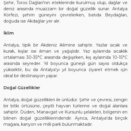
Şehir, Toros Dağları'nın eteklerinde kurulmuş olup, dağlar ve
deniz arasında muazzam bir doğal güzellik sunar. Antalya
Körfezi, şehrin güneyini çevrelerken, batıda Beydağları,
doğuda ise Akdağlar yer alır.
İklim
Antalya, tipik bir Akdeniz iklimine sahiptir. Yazlar sıcak ve
kurak, kışlar ise ılıman ve yağışlıdır. Yaz aylarında sıcaklık
ortalaması 30-35°C arasında değişirken, kış aylarında 10-15°C
arasında seyreder. Yıl boyunca güneşli gün sayısı oldukça
yüksektir, bu da Antalya'yı yıl boyunca ziyaret etmek için
ideal bir destinasyon yapar.
Doğal Güzellikler
Antalya, doğal güzellikleri ile ünlüdür. Şehir ve çevresi, zengin
bir bitki örtüsüne, çeşitli hayvan türlerine ve doğal alanlara
sahiptir. Düden, Manavgat ve Kursunlu şelaleleri, bölgenin en
bilinen doğal güzelliklerindendir. Ayrıca, Antalya'da birçok
mağara, kanyon ve milli park bulunmaktadır.