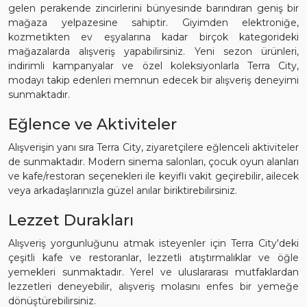
gelen perakende zincirlerini bünyesinde barındıran geniş bir
mağaza yelpazesine sahiptir. Giyimden elektroniğe,
kozmetikten ev eşyalarına kadar birçok kategorideki
mağazalarda alışveriş yapabilirsiniz. Yeni sezon ürünleri,
indirimli kampanyalar ve özel koleksiyonlarla Terra City,
modayı takip edenleri memnun edecek bir alışveriş deneyimi
sunmaktadır.
Eğlence ve Aktiviteler
Alışverişin yanı sıra Terra City, ziyaretçilere eğlenceli aktiviteler
de sunmaktadır. Modern sinema salonları, çocuk oyun alanları
ve kafe/restoran seçenekleri ile keyifli vakit geçirebilir, ailecek
veya arkadaşlarınızla güzel anılar biriktirebilirsiniz.
Lezzet Durakları
Alışveriş yorgunluğunu atmak isteyenler için Terra City'deki
çeşitli kafe ve restoranlar, lezzetli atıştırmalıklar ve öğle
yemekleri sunmaktadır. Yerel ve uluslararası mutfaklardan
lezzetleri deneyebilir, alışveriş molasını enfes bir yemeğe
dönüştürebilirsiniz.