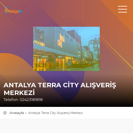
ANTALYA TERRA CITY ALIŞVERIŞ
MERKEZI
Telefon: 02423181818
Anasayfa
Antalya Terra City Alışveriş Merkezi