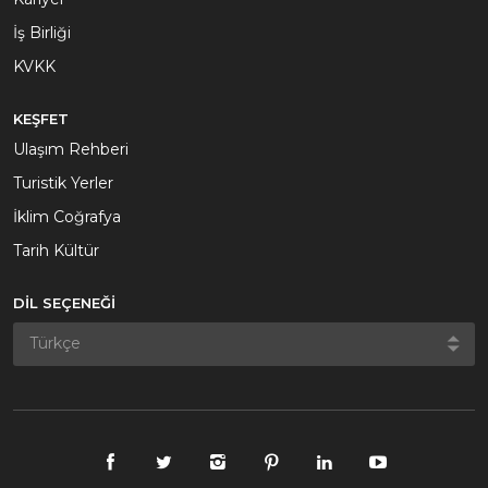
İş Birliği
KVKK
KEŞFET
Ulaşım Rehberi
Turistik Yerler
İklim Coğrafya
Tarih Kültür
DİL SEÇENEĞİ