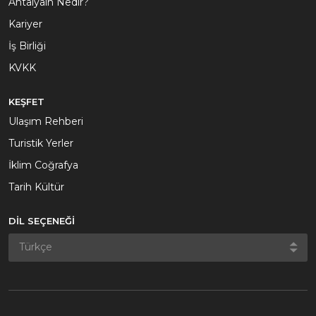
Antalyain Nedir?
Kariyer
İş Birliği
KVKK
KEŞFET
Ulaşım Rehberi
Turistik Yerler
İklim Coğrafya
Tarih Kültür
DİL SEÇENEĞİ