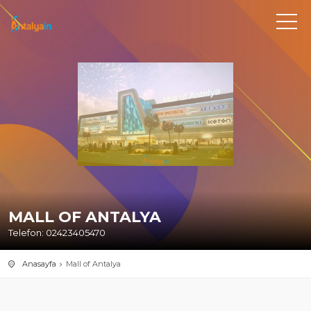
MALL OF ANTALYA
Telefon: 02423405470
Anasayfa
Mall of Antalya