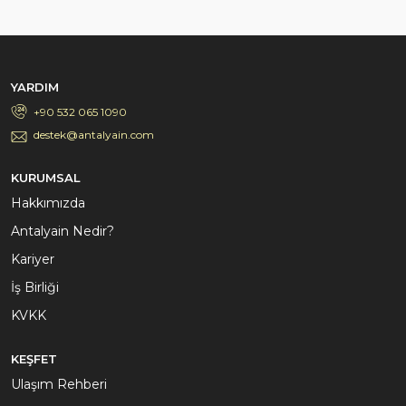
YARDIM
+90 532 065 1090
destek@antalyain.com
KURUMSAL
Hakkımızda
Antalyain Nedir?
Kariyer
İş Birliği
KVKK
KEŞFET
Ulaşım Rehberi