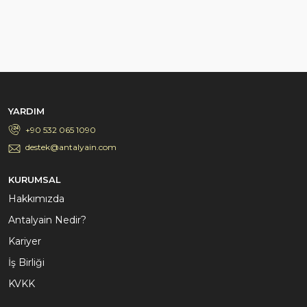
YARDIM
+90 532 065 1090
destek@antalyain.com
KURUMSAL
Hakkımızda
Antalyain Nedir?
Kariyer
İş Birliği
KVKK