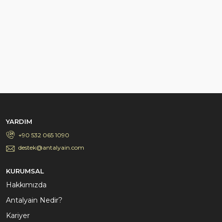
YARDIM
+90 532 065 1090
destek@antalyain.com
KURUMSAL
Hakkımızda
Antalyain Nedir?
Kariyer