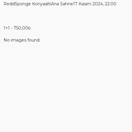
ReddSponge KonyaaltıAna Sahne17 Kasım 2024, 22:00
1+1 - 750,00₺
No images found.