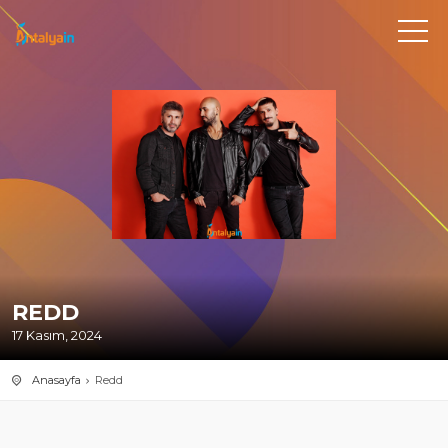
REDD
17 Kasım, 2024
Anasayfa
Redd