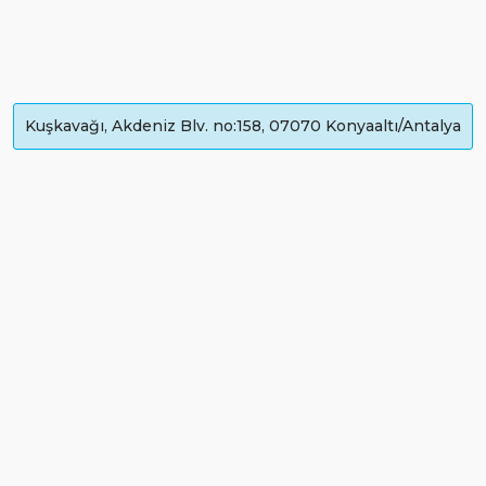
Kuşkavağı, Akdeniz Blv. no:158, 07070 Konyaaltı/Antalya