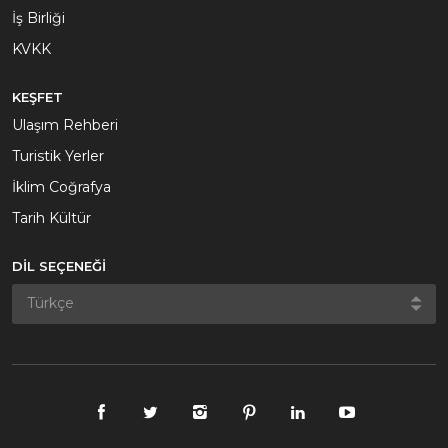
İş Birliği
KVKK
KEŞFET
Ulaşım Rehberi
Turistik Yerler
İklim Coğrafya
Tarih Kültür
DİL SEÇENEĞİ