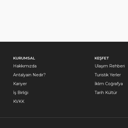
KURUMSAL
KEŞFET
Hakkımızda
Ulaşım Rehberi
Antalyain Nedir?
Turistik Yerler
Kariyer
İklim Coğrafya
İş Birliği
Tarih Kültür
KVKK