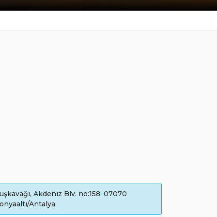
uşkavağı, Akdeniz Blv. no:158, 07070
onyaaltı/Antalya