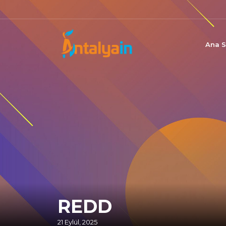
Ana S
REDD
21 Eylül, 2025