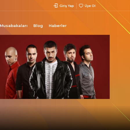
Giriş Yap
Üye Ol
 Musabakaları
Blog
Haberler