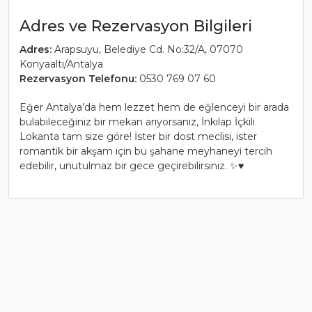
Adres ve Rezervasyon Bilgileri
Adres:
Arapsuyu, Belediye Cd. No:32/A, 07070
Konyaaltı/Antalya
Rezervasyon Telefonu:
0530 769 07 60
Eğer Antalya’da hem lezzet hem de eğlenceyi bir arada
bulabileceğiniz bir mekan arıyorsanız, İnkılap İçkili
Lokanta tam size göre! İster bir dost meclisi, ister
romantik bir akşam için bu şahane meyhaneyi tercih
edebilir, unutulmaz bir gece geçirebilirsiniz. ✨♥