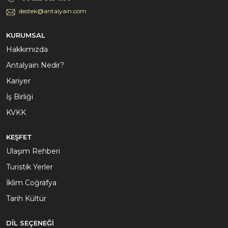
destek@antalyain.com
KURUMSAL
Hakkımızda
Antalyain Nedir?
Kariyer
İş Birliği
KVKK
KEŞFET
Ulaşım Rehberi
Turistik Yerler
İklim Coğrafya
Tarih Kültür
DİL SEÇENEĞİ