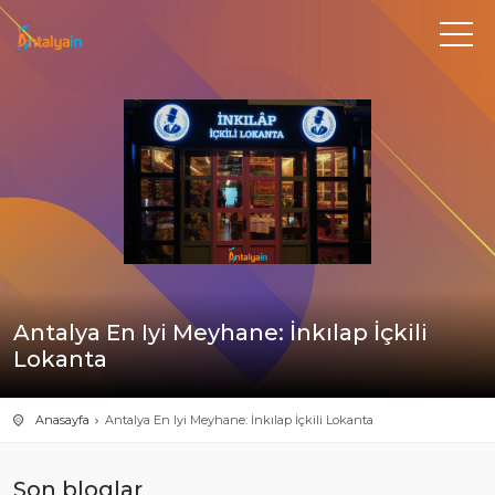
Antalya En Iyi Meyhane: İnkılap İçkili
Lokanta
Anasayfa
Antalya En Iyi Meyhane: İnkılap İçkili Lokanta
Son bloglar