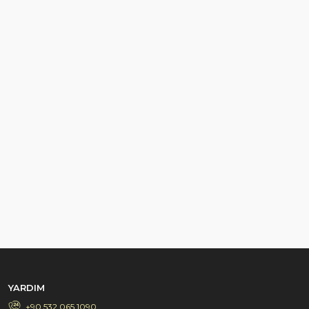
YARDIM
+90 532 065 1090