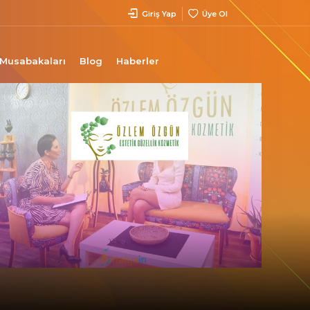
Giriş Yap
Üye Ol
 Musabakaları
Blog
Haberler