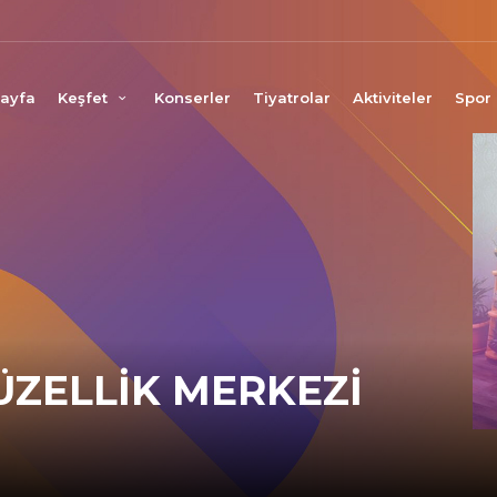
ayfa
Keşfet
Konserler
Tiyatrolar
Aktiviteler
Spor
ZELLIK MERKEZI