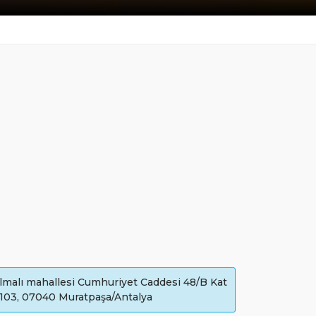
lmalı mahallesi Cumhuriyet Caddesi 48/B Kat
 103, 07040 Muratpaşa/Antalya