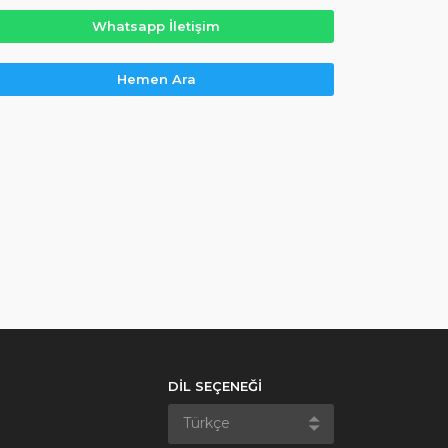
Whatsapp İletişim
Hemen Ara
DİL SEÇENEĞİ