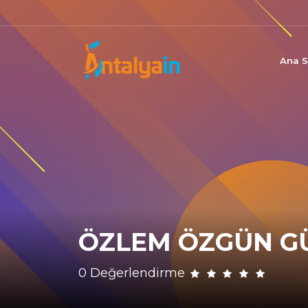
Ana S
ÖZLEM ÖZGÜN GÜ
0 Değerlendirme