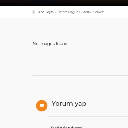
Ana Sayfa
Özlem Özgün Güzellik Merkezi
No images found.
Yorum yap