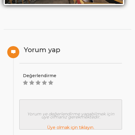
Yorum yap
Değerlendirme
Yorum ve değerlendirme yapabilmek için
üye olmanız gerekmektedir.
Üye olmak için tıklayın.