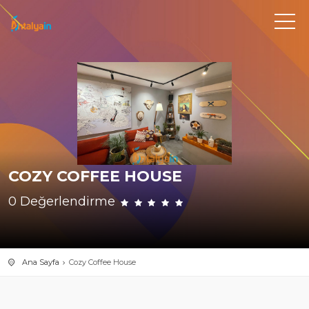
COZY COFFEE HOUSE
0 Değerlendirme
Ana Sayfa
Cozy Coffee House