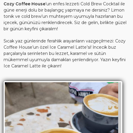
Cozy Coffee House
’un enfes lezzeti Cold Brew Cocktail ile
güne enerji dolu bir başlangıç yapmaya ne dersiniz? Limon
tonik ve cold brew’un muhteşem uyumuyla hazırlanan bu
içecek, gününüzü renklendirecek. Siz de gelin, birlikte güzel
bir günün keyfini çıkaralım!
Sıcak yaz günlerinde ferahlık arayanların vazgeçilmezi: Cozy
Coffee House’un özel Ice Caramel Latte’si! İncecik buz
parçalarıyla serinleten bu lezzet, karamel ve sütün
mükemmel uyumuyla damakları şenlendiriyor. Yazın keyfini
Ice Caramel Latte ile çıkarın!